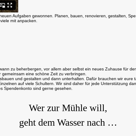
 neuen Aufgaben gewonnen. Planen, bauen, renovieren, gestalten, Sp
viele mit anpacken.
ann zu beherbergen, vor allem aber selbst ein neues Zuhause für den 
ier gemeinsam eine schöne Zeit zu verbringen.
ausbauen und gestalten und dann unterhalten. Dafür brauchen wir eure 
 Einzelnen auf viele Schultern. Wir sind daher für jede Unterstützung
es Spendenkonto sind gerne gesehen.
Wer zur Mühle will,
geht dem Wasser nach …