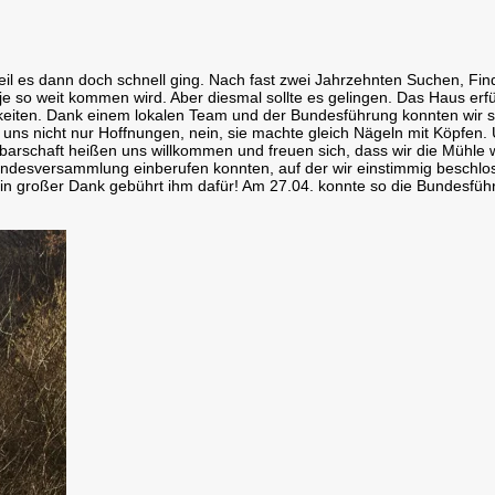
weil es dann doch schnell ging. Nach fast zwei Jahrzehnten Suchen, Fi
so weit kommen wird. Aber diesmal sollte es gelingen. Das Haus erfüllt
ichkeiten. Dank einem lokalen Team und der Bundesführung konnten wir 
uns nicht nur Hoffnungen, nein, sie machte gleich Nägeln mit Köpfen. 
arschaft heißen uns willkommen und freuen sich, dass wir die Mühle w
Bundesversammlung einberufen konnten, auf der wir einstimmig beschlo
n großer Dank gebührt ihm dafür! Am 27.04. konnte so die Bundesführ