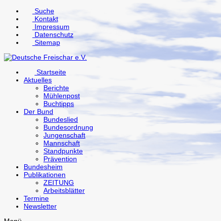
↓
Suche
Zum
Kontakt
Inhalt
Impressum
Datenschutz
Sitemap
Startseite
Aktuelles
Berichte
Mühlenpost
Buchtipps
Der Bund
Bundeslied
Bundesordnung
Jungenschaft
Mannschaft
Standpunkte
Prävention
Bundesheim
Publikationen
ZEITUNG
Arbeitsblätter
Termine
Newsletter