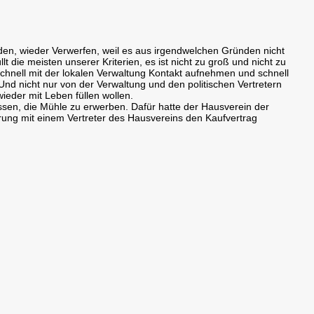
nden, wieder Verwerfen, weil es aus irgendwelchen Gründen nicht
 die meisten unserer Kriterien, es ist nicht zu groß und nicht zu
schnell mit der lokalen Verwaltung Kontakt aufnehmen und schnell
Und nicht nur von der Verwaltung und den politischen Vertretern
ieder mit Leben füllen wollen.
ssen, die Mühle zu erwerben. Dafür hatte der Hausverein der
ung mit einem Vertreter des Hausvereins den Kaufvertrag