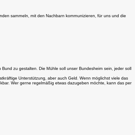
enden sammeln, mit den Nachbarn kommunizieren, für uns und die
Bund zu gestalten. Die Mühle soll unser Bundesheim sein, jeder soll
tatkräftige Unterstützung, aber auch Geld. Wenn möglichst viele das
 dankbar. Wer gerne regelmäßig etwas dazugeben möchte, kann das per