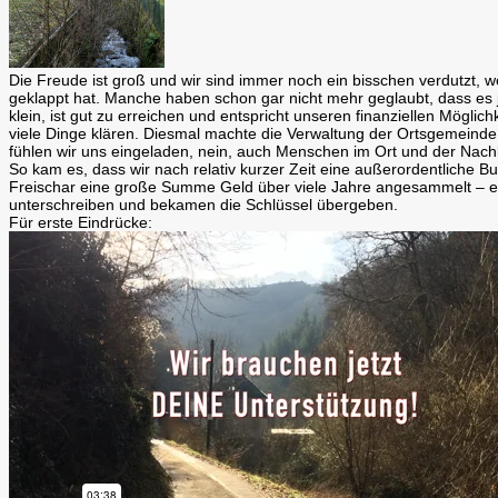
Die Freude ist groß und wir sind immer noch ein bisschen verdutzt, 
geklappt hat. Manche haben schon gar nicht mehr geglaubt, dass es je 
klein, ist gut zu erreichen und entspricht unseren finanziellen Mögl
viele Dinge klären. Diesmal machte die Verwaltung der Ortsgemeinde 
fühlen wir uns eingeladen, nein, auch Menschen im Ort und der Nachb
So kam es, dass wir nach relativ kurzer Zeit eine außerordentliche 
Freischar eine große Summe Geld über viele Jahre angesammelt – ei
unterschreiben und bekamen die Schlüssel übergeben.
Für erste Eindrücke: