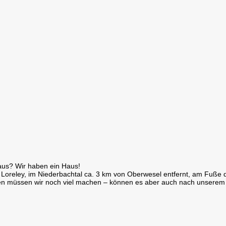
aus? Wir haben ein Haus!
n Loreley, im Niederbachtal ca. 3 km von Oberwesel entfernt, am Fuße
nen müssen wir noch viel machen – können es aber auch nach unserem