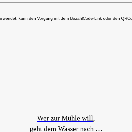
verwendet, kann den Vorgang mit dem BezahlCode-Link oder den QRCod
Wer zur Mühle will,
geht dem Wasser nach …