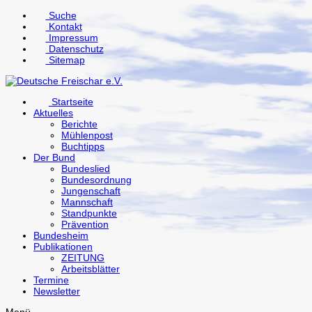
↓
Suche
Zum
Kontakt
Inhalt
Impressum
Datenschutz
Sitemap
Startseite
Aktuelles
Berichte
Mühlenpost
Buchtipps
Der Bund
Bundeslied
Bundesordnung
Jungenschaft
Mannschaft
Standpunkte
Prävention
Bundesheim
Publikationen
ZEITUNG
Arbeitsblätter
Termine
Newsletter